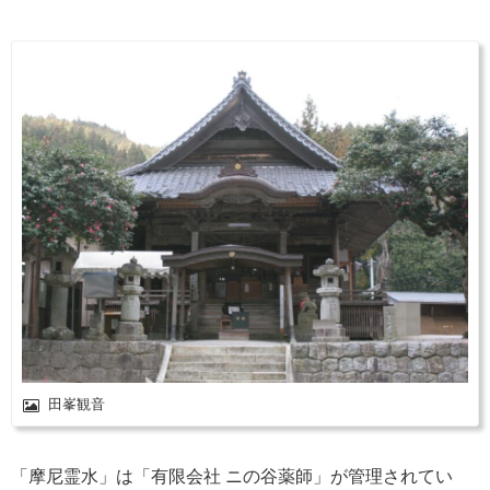
田峯観音
「摩尼霊水」は「有限会社 ニの谷薬師」が管理されてい