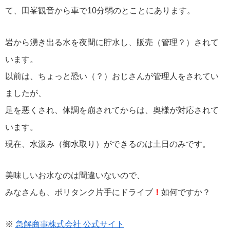
て、田峯観音から車で10分弱のとことにあります。
岩から湧き出る水を夜間に貯水し、販売（管理？）されて
います。
以前は、ちょっと恐い（？）おじさんが管理人をされてい
ましたが、
足を悪くされ、体調を崩されてからは、奥様が対応されて
います。
現在、水汲み（御水取り）ができるのは土日のみです。
美味しいお水なのは間違いないので、
みなさんも、ポリタンク片手にドライブ
！
如何ですか？
※
急解商事株式会社 公式サイト