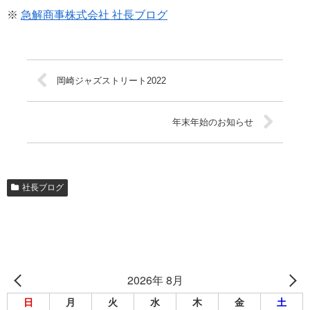
※
急解商事株式会社 社長ブログ
岡崎ジャズストリート2022
年末年始のお知らせ
社長ブログ
2026年 8月
日
月
火
水
木
金
土