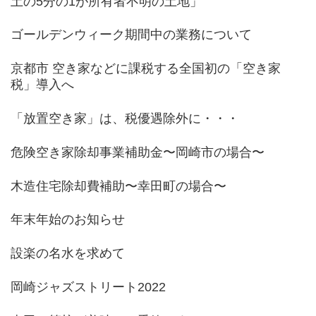
土の5分の1が所有者不明の土地」
ゴールデンウィーク期間中の業務について
京都市 空き家などに課税する全国初の「空き家
税」導入へ
「放置空き家」は、税優遇除外に・・・
危険空き家除却事業補助金〜岡崎市の場合〜
木造住宅除却費補助〜幸田町の場合〜
年末年始のお知らせ
設楽の名水を求めて
岡崎ジャズストリート2022