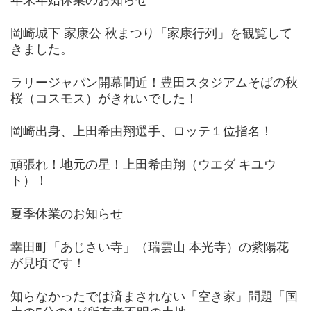
岡崎城下 家康公 秋まつり「家康行列」を観覧して
きました。
ラリージャパン開幕間近！豊田スタジアムそばの秋
桜（コスモス）がきれいでした！
岡崎出身、上田希由翔選手、ロッテ１位指名！
頑張れ！地元の星！上田希由翔（ウエダ キユウ
ト）！
夏季休業のお知らせ
幸田町「あじさい寺」（瑞雲山 本光寺）の紫陽花
が見頃です！
知らなかったでは済まされない「空き家」問題「国