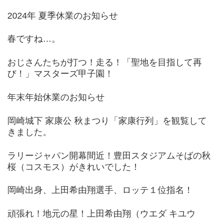
2024年 夏季休業のお知らせ
春ですね…。
おじさんたちが打つ！走る！「聖地を目指して再
び！」マスターズ甲子園！
年末年始休業のお知らせ
岡崎城下 家康公 秋まつり「家康行列」を観覧して
きました。
ラリージャパン開幕間近！豊田スタジアムそばの秋
桜（コスモス）がきれいでした！
岡崎出身、上田希由翔選手、ロッテ１位指名！
頑張れ！地元の星！上田希由翔（ウエダ キユウ