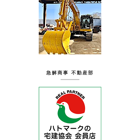
急解商事 不動産部